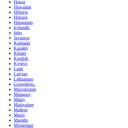
Hausa
Hawaiian
Hebrew
Hmong
Hungarian
Icelandic
Igbo
Javanese
Kannada
Kazakh
Khmer
Kurdish
Kyrgyz
Latin
Latvian
Lithuanian
Luxembou..
Macedonian
Malagasy
Malay
Malayalam
Maltese
Maori
Marathi
Mongolian