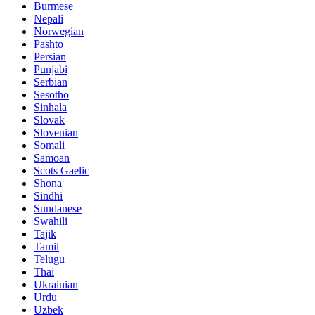
Burmese
Nepali
Norwegian
Pashto
Persian
Punjabi
Serbian
Sesotho
Sinhala
Slovak
Slovenian
Somali
Samoan
Scots Gaelic
Shona
Sindhi
Sundanese
Swahili
Tajik
Tamil
Telugu
Thai
Ukrainian
Urdu
Uzbek