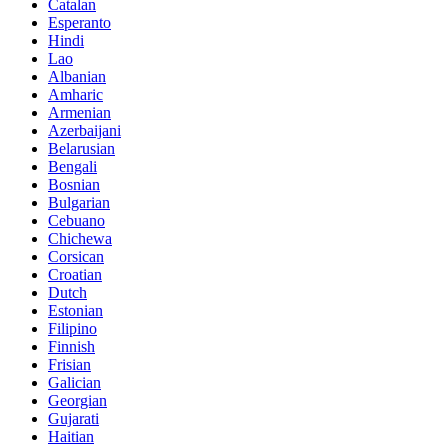
Catalan
Esperanto
Hindi
Lao
Albanian
Amharic
Armenian
Azerbaijani
Belarusian
Bengali
Bosnian
Bulgarian
Cebuano
Chichewa
Corsican
Croatian
Dutch
Estonian
Filipino
Finnish
Frisian
Galician
Georgian
Gujarati
Haitian