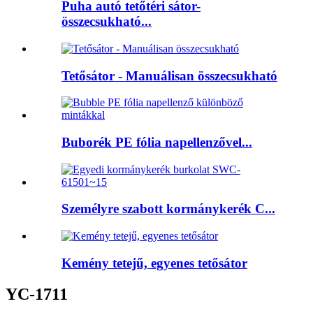
Puha autó tetőtéri sátor-
összecsukható...
Tetősátor - Manuálisan összecsukható
Buborék PE fólia napellenzővel...
Személyre szabott kormánykerék C...
Kemény tetejű, egyenes tetősátor
YC-1711